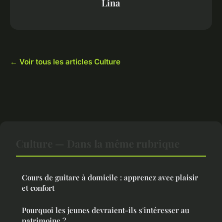
Lina
← Voir tous les articles Culture
Culture — Dans la même rubrique
Cours de guitare à domicile : apprenez avec plaisir
et confort
Pourquoi les jeunes devraient-ils s'intéresser au
patrimoine ?