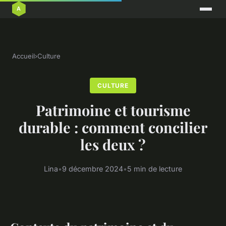
Accueil
›
Culture
CULTURE
Patrimoine et tourisme
durable : comment concilier
les deux ?
Lina
•
9 décembre 2024
•
5 min de lecture