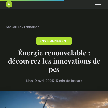
Accueil
›
Environnement
ENVIRONNEMENT
Énergie renouvelable :
découvrez les innovations de
pcs
Lina
•
9 avril 2025
•
5 min de lecture