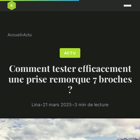
Accueil
›
Actu
ACTU
Comment tester efficacement
une prise remorque 7 broches
?
Lina
•
21 mars 2025
•
3 min de lecture