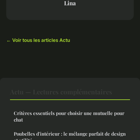
Lina
← Voir tous les articles Actu
Actu — Lectures complémentaires
Critères essentiels pour choisir une mutuelle pour
chat
Poubelles d'intérieur : le mélange parfait de design