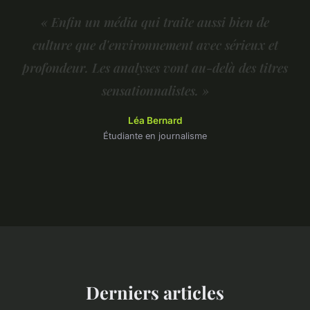
« Enfin un média qui traite aussi bien de
culture que d'environnement avec sérieux et
profondeur. Les analyses vont au-delà des titres
sensationnalistes. »
Léa Bernard
Étudiante en journalisme
Derniers articles