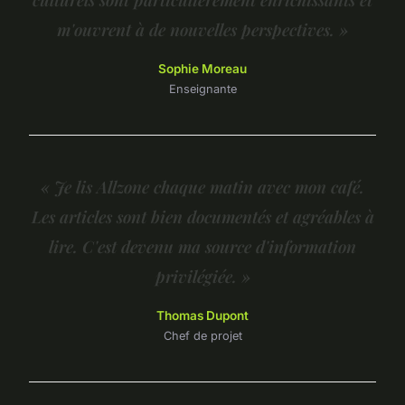
m'ouvrent à de nouvelles perspectives. »
Sophie Moreau
Enseignante
« Je lis Allzone chaque matin avec mon café.
Les articles sont bien documentés et agréables à
lire. C'est devenu ma source d'information
privilégiée. »
Thomas Dupont
Chef de projet