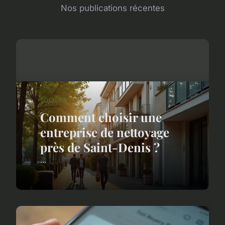
Nos publications récentes
SOCIÉTÉ
Comment choisir une
entreprise de nettoyage
près de Saint-Denis ?
...