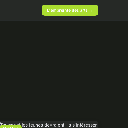
L'empreinte des arts →