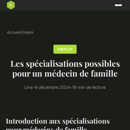
Accueil
›
Emploi
EMPLOI
Les spécialisations possibles
pour un médecin de famille
Lina
•
9 décembre 2024
•
16 min de lecture
Introduction aux spécialisations
pour médecins de famille