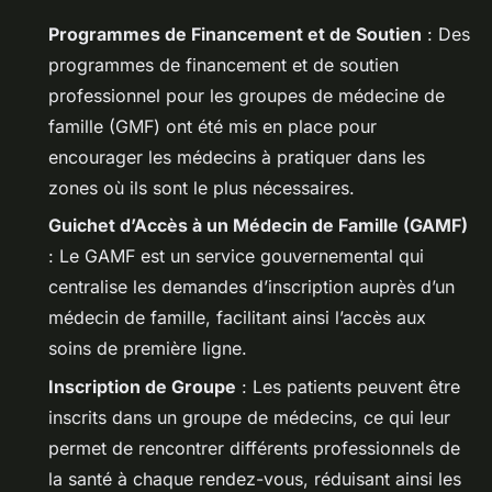
Programmes de Financement et de Soutien
: Des
programmes de financement et de soutien
professionnel pour les groupes de médecine de
famille (GMF) ont été mis en place pour
encourager les médecins à pratiquer dans les
zones où ils sont le plus nécessaires.
Guichet d’Accès à un Médecin de Famille (GAMF)
: Le GAMF est un service gouvernemental qui
centralise les demandes d’inscription auprès d’un
médecin de famille, facilitant ainsi l’accès aux
soins de première ligne.
Inscription de Groupe
: Les patients peuvent être
inscrits dans un groupe de médecins, ce qui leur
permet de rencontrer différents professionnels de
la santé à chaque rendez-vous, réduisant ainsi les