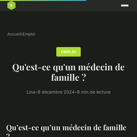
Accueil
›
Emploi
EMPLOI
Qu'est-ce qu'un médecin de
famille ?
Lina
•
9 décembre 2024
•
8 min de lecture
Qu’est-ce qu’un médecin de famille
?